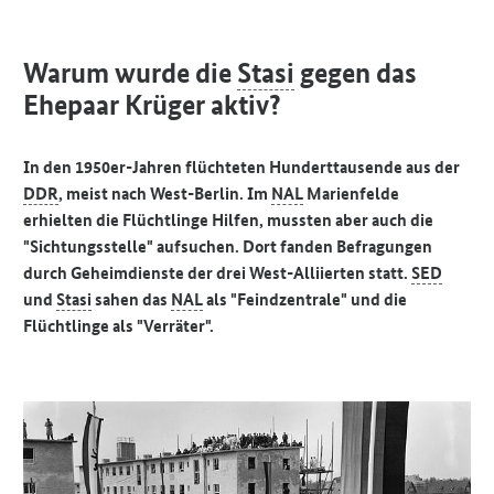
Warum wurde die
Stasi
gegen das
Ehepaar Krüger aktiv?
In den 1950er-Jahren flüchteten Hunderttausende aus der
DDR
, meist nach West-Berlin. Im
NAL
Marienfelde
erhielten die Flüchtlinge Hilfen, mussten aber auch die
"Sichtungsstelle" aufsuchen. Dort fanden Befragungen
durch Geheimdienste der drei West-Alliierten statt.
SED
und
Stasi
sahen das
NAL
als "Feindzentrale" und die
Flüchtlinge als "Verräter".