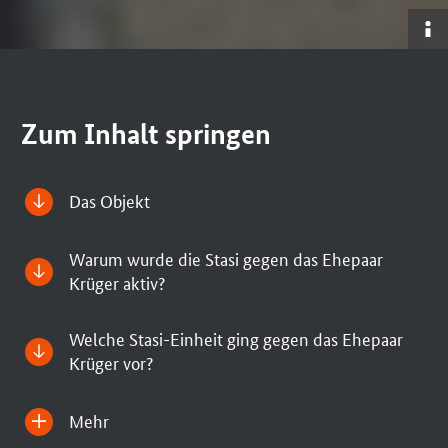
Bil
an
Zum Inhalt springen
Das Objekt
Warum wurde die Stasi gegen das Ehepaar
Krüger aktiv?
Welche Stasi-Einheit ging gegen das Ehepaar
Krüger vor?
Mehr
Inhalt