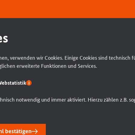
es
en, verwenden wir Cookies. Einige Cookies sind technisch f
ichen erweiterte Funktionen und Services.
ebstatistik
echnisch notwendig und immer aktiviert. Hierzu zählen z.B. 
l bestätigen