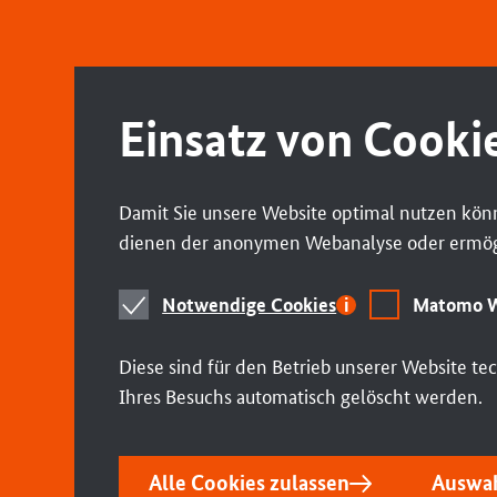
Einsatz von Cooki
Damit Sie unsere Website optimal nutzen könn
dienen der anonymen Webanalyse oder ermögl
Notwendige
Matomo
Notwendige Cookies
Matomo W
Cookies
Webstatistik
Diese sind für den Betrieb unserer Website t
Ihres Besuchs automatisch gelöscht werden.
Alle Cookies zulassen
Auswah