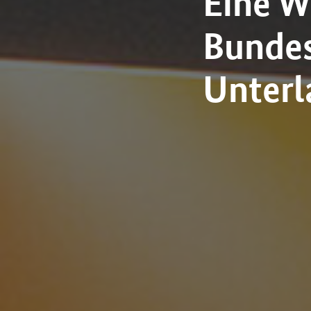
Eine W
Bundes
Unterl