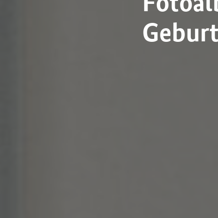
Fotoal
Geburt