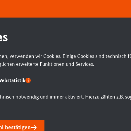
es
en, verwenden wir Cookies. Einige Cookies sind technisch f
ichen erweiterte Funktionen und Services.
ebstatistik
echnisch notwendig und immer aktiviert. Hierzu zählen z.B. 
l bestätigen